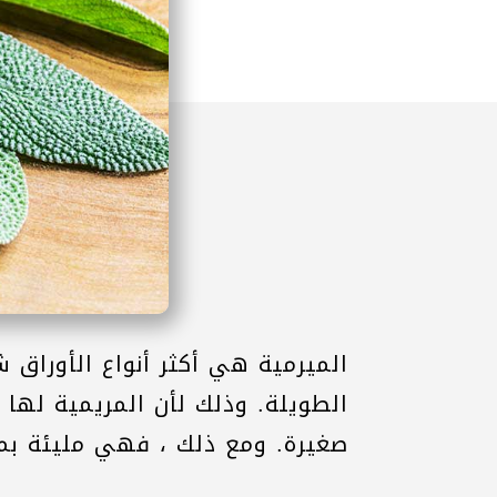
الميرمية هي أكثر أنواع الأوراق 
الطويلة. وذلك لأن المريمية لها
صغيرة. ومع ذلك ، فهي مليئة بمج