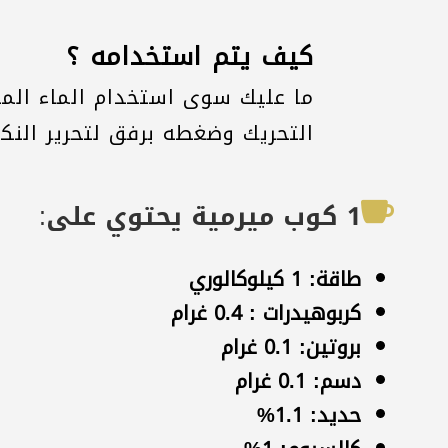
كيف يتم استخدامه ؟
التحريك وضغطه برفق لتحرير النك
1 كوب ميرمية يحتوي على:

طاقة: 1 كيلوكالوري
كربوهيدرات : 0.4 غرام
بروتين: 0.1 غرام
دسم: 0.1 غرام
حديد: 1.1%