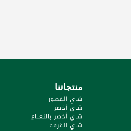
منتجاتنا
شاي الفطور
شاي أخضر
شاي أخضر بالنعناع
شاي القرفة