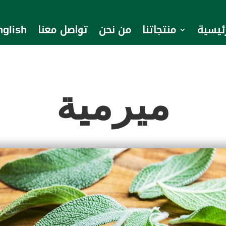
رئيسية
منتجاتنا
من نحن
تواصل معنا
nglish
ميرمية