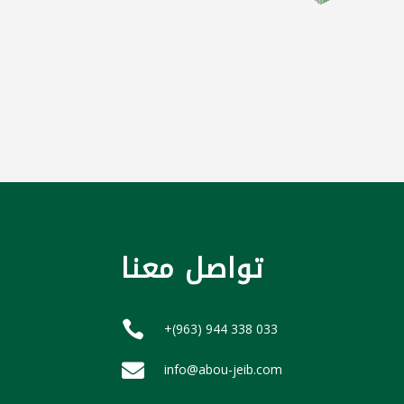
تواصل معنا

+(963) 944 338 033

info@abou-jeib.com