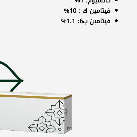
كالسيوم: 1%
فيتامين ك : 10%
فيتامين ب6: 1.1%