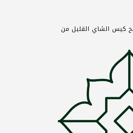
لمدة 3 دقائق على الأقل. امنح كيس الشاي القليل من