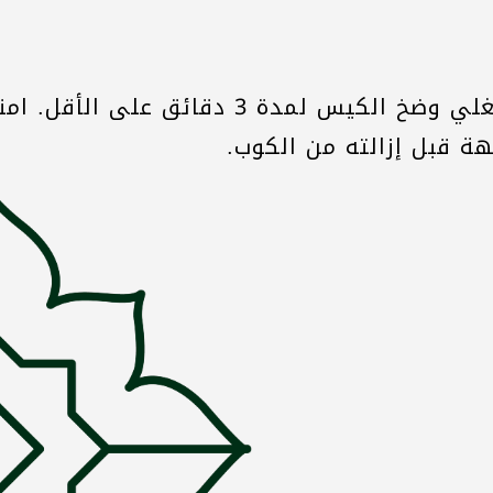
ما عليك سوى استخدام الماء المغلي وضخ الكيس 
هة قبل إزالته من الكوب.