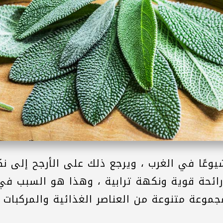
شيوعًا في الغرب ، ويرجع ذلك على الأرجح إلى ن
 رائحة قوية ونكهة ترابية ، وهذا هو السبب في
موعة متنوعة من العناصر الغذائية والمركبات 