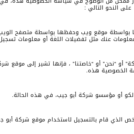
ر ممكن من الوضوح في سياسة الخصوصية هذه، في ك
لى النحو التالي :
ها بواسطة موقع ويب وحفظها بواسطة متصفح الويب 
علومات عنك مثل تفضيلات اللغة أو معلومات تسجيل
” أو “نحن” أو “خاصتنا” ، فإنها تشير إلى موقع شر
ة الخصوصية هذه.
لكو أو مؤسسو شركة أبو جيب، في هذه الحالة.
شخص الذي قام بالتسجيل لاستخدام موقع
شركة أبو ج