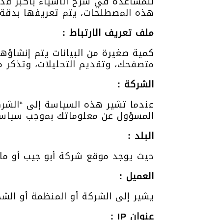
للمساعدة في شرح الأشياء بأكبر قد
هذه المصطلحات، يتم تعريفها بدقة ع
ملف تعريف
الارتباط :
كمية صغيرة من البيانات يتم إنشاؤ
متصفحك، وتقديم التحليلات، وتذكر م
الشركة :
عندما تشير هذه السياسة إلى “الشركة
المسؤول عن معلوماتك بموجب سياس
البلد :
حيث يوجد موقع شركة أبو جيب أو ما
العميل :
يشير إلى الشركة أو المنظمة أو ال
عنوان IP :