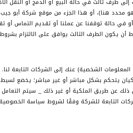
لى طرف ثالث في حالة البيع أو الدمج أو النقل الآ
هو محدد هنا)، أو هذا الجزء من موقع شركة أبو جيب 
 أو في حالة توقفنا عن عملنا أو تقديم التماس أو 
لمعلومات الشخصية) عنك إلى الشركات التابعة لنا.
يان يتحكم بشكل مباشر أو غير مباشر؛ يخضع لسيطر
ذلك عن طريق الملكية أو غير ذلك _ سيتم التعامل 