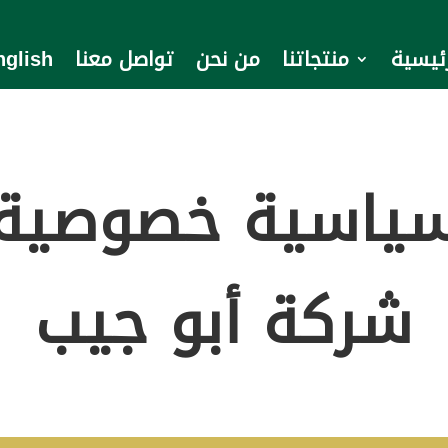
رئيسية
منتجاتنا
من نحن
تواصل معنا
nglish
ياسية خصوصية
شركة أبو جيب