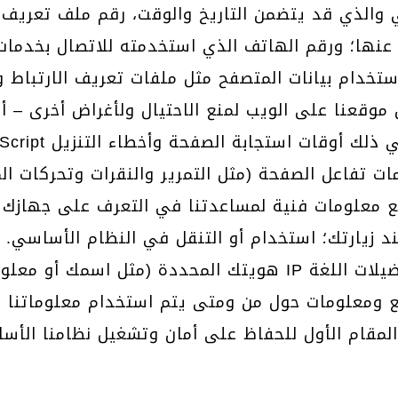
نها؛ ورقم الهاتف الذي استخدمته للاتصال بخدمات الع
تخدام بيانات المتصفح مثل ملفات تعريف الارتباط وملفات تعريف الارتباط 
ات تفاعل الصفحة (مثل التمرير والنقرات وتحركات 
جمع معلومات فنية لمساعدتنا في التعرف على جهازك 
عند زيارتك؛ استخدام أو التنقل في النظام الأساسي
هويتك المحددة (مثل اسمك أو معلومات الاتصال الخاصة بك، مثل
مقام الأول للحفاظ على أمان وتشغيل نظامنا الأساس