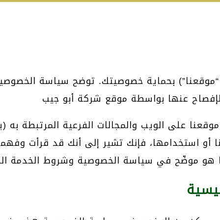
و “موقعنا”) بحماية خصوصيتك. توضح سياسة الخصوصي
نا على الويب والمجالات الفرعية المرتبطة به (ي
تنا أو استخدامها، فإنك تشير إلى أنك قد قرأت وفه
ئيسية