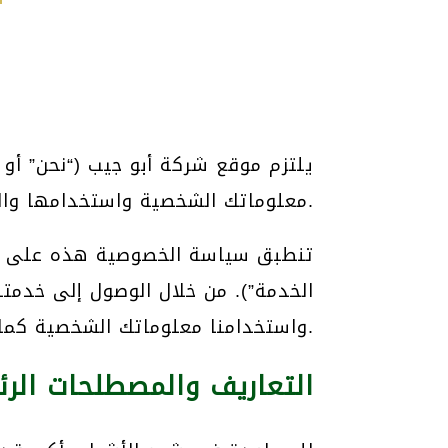
يلتزم موقع شركة أبو جيب (“نحن” أ
معلوماتك الشخصية واستخدامها والإفصاح عنها بواسطة موقع شركة أبو جيب.
تنطبق سياسة الخصوصية هذه على موقع
“الخدمة”). من خلال الوصول إلى خدم
واستخدامنا معلوماتك الشخصية كما هو موضّح في سياسة الخصوصية وشروط الخدمة الخاصة بنا.
التعاريف والمصطلحات الر