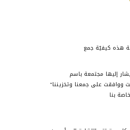
ة هذه كيفيّة جمع
شار إليها مجتمعة باسم
مت ووافقت على جمعنا وتخزيننا