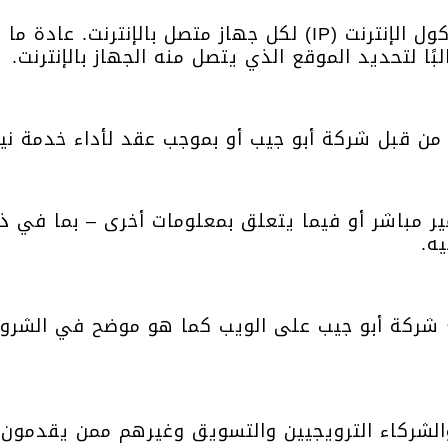
يتم تخصيص رقم يعرف بعنوان بروتوكول الإنترنت (IP) لكل جهاز م
من قبل شركة أبو جيب أو بموجب عقد لأداء خدمة نيا
ر مباشر أو فيما يتعلق بمعلومات أخرى – بما في ذ
ه.
 شركة أبو جيب على الويب كما هو موضح في الشرو
الشركاء الترويجيين والتسويق وغيرهم ممن يقدمون ا