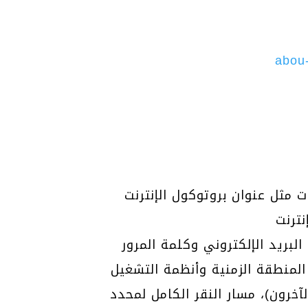
abou
رنت (IP) الخاص بك وخصائص المتصفح والجهاز – التي يتم جمعها تلقائياً
بريد الإلكتروني وكلمة المرور
المنطقة الزمنية وأنظمة التشغيل
آخرون)، مسار النقر الكامل لمحدد