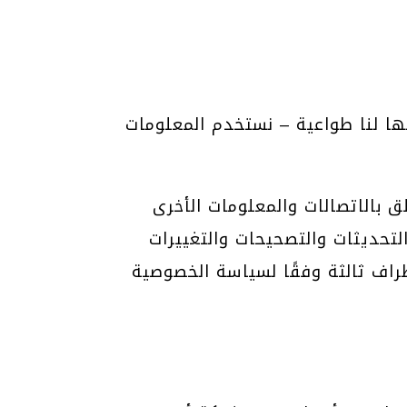
ها لنا طواعية – نستخدم المعلومات
ك، (2) تغيير تفضيلاتك فيما يتعلق بالاتصالات والمعلومات الأخرى
 لهذه التحديثات والتصحيحات والتغييرات
طراف ثالثة وفقًا لسياسة الخصوصية