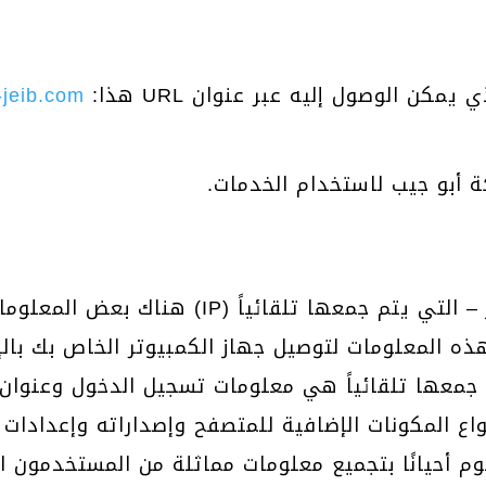
كن الوصول إليه عبر عنوان URL هذا:
-jeib.com
بو جيب لاستخدام الخدمات.
هناك بعض المعلومات مثل عنوان بروتوكول الإنت
جمعها تلقائياً هي معلومات تسجيل الدخول وعنوان ال
واع المكونات الإضافية للمتصفح وإصداراته وإعدادات 
م أحيانًا بتجميع معلومات مماثلة من المستخدمون ال