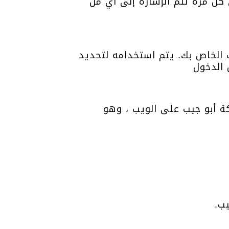
ل مرة تتم الإشارة إلى أي من
الخاص بك. يتم استخدامه لتحديد
 الدخول
كة أبو جيب على الويب ، وهو
يب
.