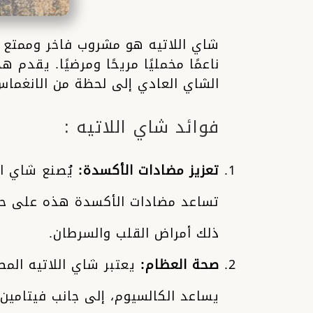
شاي اللاتيه هو مشروب فاخر وممتع ي
ناعمًا مخمليًا مريحًا ومرضيًا. يقدم
الشاي العادي إلى لحظة من الانغماس
فوائد شاي اللاتيه :
تعزيز مضادات الأكسدة:
يُصنع شاي ال
تساعد مضادات الأكسدة هذه على حماي
ذلك أمراض القلب والسرطان.
صحة العظام:
يعتبر شاي اللاتيه المص
يساعد الكالسيوم، إلى جانب فيتامين