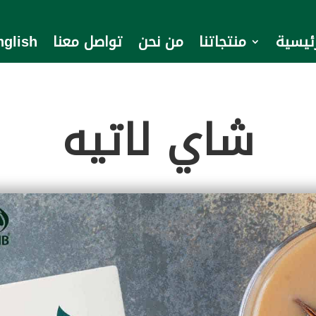
رئيسية
منتجاتنا
من نحن
تواصل معنا
nglish
شاي لاتيه