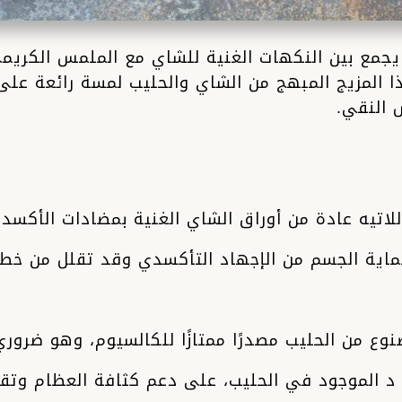
جمع بين النكهات الغنية للشاي مع الملمس الكريمي 
 هذا المزيج المبهج من الشاي والحليب لمسة رائعة ع
 النقي.
لاتيه عادة من أوراق الشاي الغنية بمضادات الأكسدة،
ة الجسم من الإجهاد التأكسدي وقد تقلل من خطر ال
نوع من الحليب مصدرًا ممتازًا للكالسيوم، وهو ضر
 د الموجود في الحليب، على دعم كثافة العظام وتق