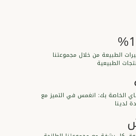
رات الطبيعة من خلال مجموعتنا
اي الخاصة بك: انغمس في التميز مع
ة لدينا
ش
ذوق كل رشفة مع مجموعتنا الطازجة