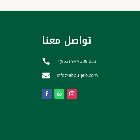
تواصل معنا

+(963) 944 338 033

info@abou-jeib.com