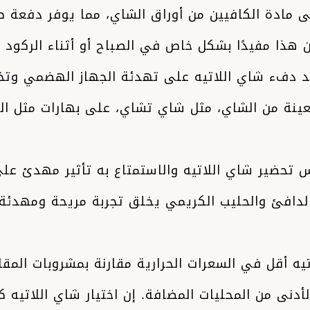
 مادة الكافيين من أوراق الشاي، مما يوفر دفعة 
ن هذا مفيدًا بشكل خاص في الصباح أو أثناء الركود
دفء شاي اللاتيه على تهدئة الجهاز الهضمي وتخف
عينة من الشاي، مثل شاي تشاي، على بهارات مثل الز
حضير شاي اللاتيه والاستمتاع به تأثير مهدئ على 
الدافئ والحليب الكريمي يخلق تجربة مريحة ومهدئ
ه أقل في السعرات الحرارية مقارنة بمشروبات المقا
لأدنى من المحليات المضافة. إن اختيار شاي اللاتيه 