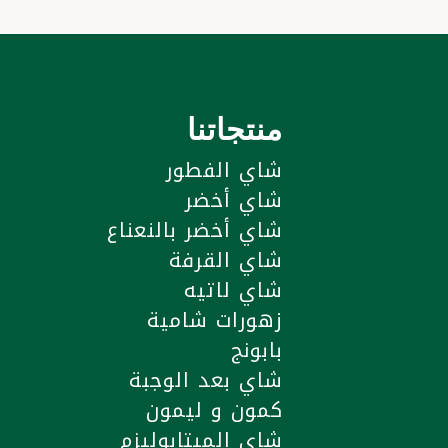
منتجاتنا
شاي الفطور
شاي أخضر
شاي أخضر بالنعناع
شاي القرفة
شاي لاتيه
زهورات شامية
بابونج
شاي بعد الوجبة
كمون و ليمون
شاي الميتابوليزم