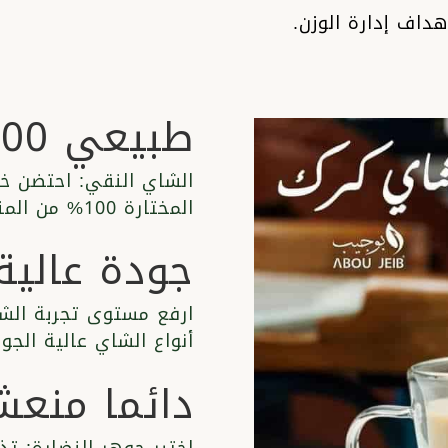
داف إدارة الوزن.
طبيعي 100%
الشاي النقي: احتضن خي
المختارة 100% من المنتجات الطبيعية
جودة عالية
ارفع مستوى تجربة الش
أنواع الشاي عالية الجود
دائما منع
اختبر جوهر النضارة: ت